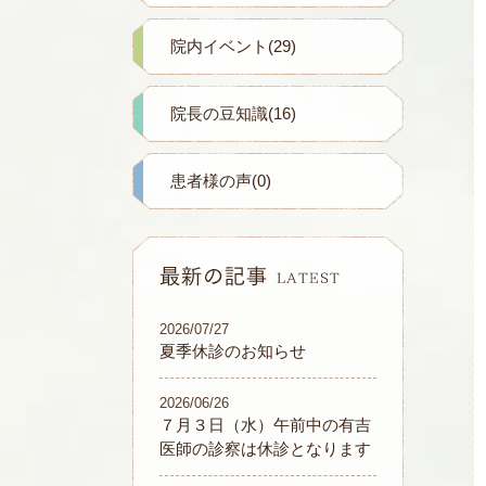
院内イベント(29)
院長の豆知識(16)
患者様の声(0)
2026/07/27
夏季休診のお知らせ
2026/06/26
７月３日（水）午前中の有吉
医師の診察は休診となります