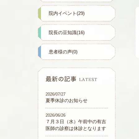
院内イベント(29)
院長の豆知識(16)
患者様の声(0)
2026/07/27
夏季休診のお知らせ
2026/06/26
７月３日（水）午前中の有吉
医師の診察は休診となります