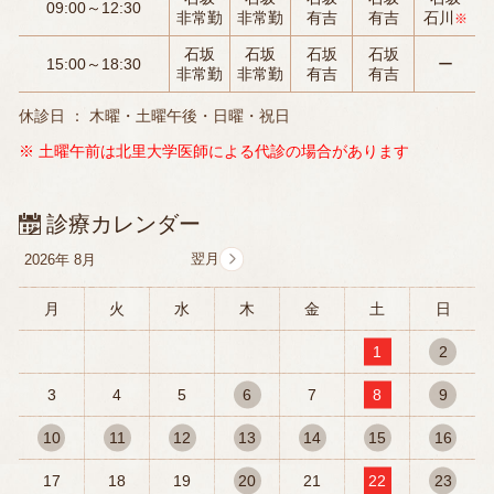
09:00～12:30
非常勤
非常勤
有吉
有吉
石川
※
石坂
石坂
石坂
石坂
15:00～18:30
ー
非常勤
非常勤
有吉
有吉
休診日 ： 木曜・土曜午後・日曜・祝日
※ 土曜午前は北里大学医師による代診の場合があります
診療カレンダー
2026年
8月
月
火
水
木
金
土
日
1
2
3
4
5
6
7
8
9
10
11
12
13
14
15
16
17
18
19
20
21
22
23