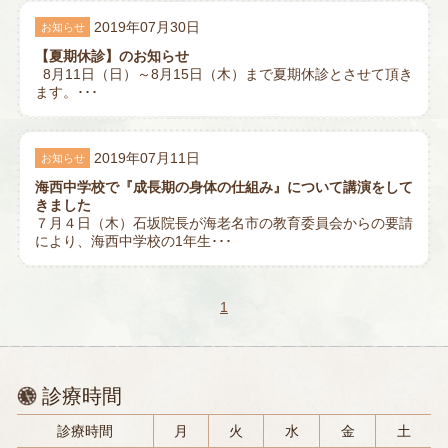
2019年07月30日
お知らせ
【夏期休診】のお知らせ
8月11日（日）～8月15日（木）まで夏期休診とさせて頂き
ます。･･･
2019年07月11日
お知らせ
海西中学校で『成長期の身体の仕組み』について講演をして
きました
７月４日（木）石坂院長が海老名市の教育委員会からの要請
により、海西中学校の1年生･･･
1
診療時間
診療時間
月
火
水
金
土