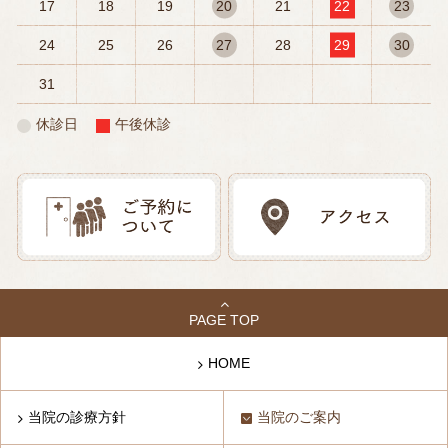
17
18
19
20
21
22
23
24
25
26
27
28
29
30
31
休診日
午後休診
PAGE TOP
HOME
当院の診療方針
当院のご案内