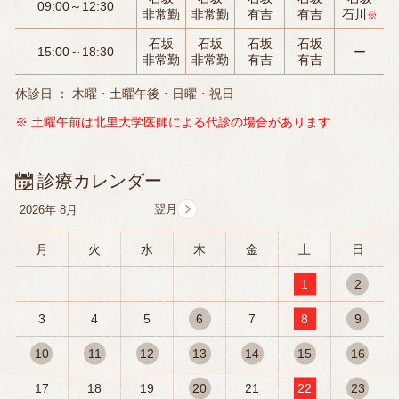
09:00～12:30
非常勤
非常勤
有吉
有吉
石川
※
石坂
石坂
石坂
石坂
15:00～18:30
ー
非常勤
非常勤
有吉
有吉
休診日 ： 木曜・土曜午後・日曜・祝日
※ 土曜午前は北里大学医師による代診の場合があります
診療カレンダー
2026年
8月
月
火
水
木
金
土
日
1
2
3
4
5
6
7
8
9
10
11
12
13
14
15
16
17
18
19
20
21
22
23