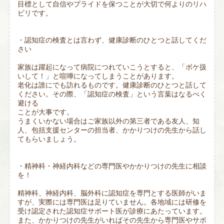
目標として自信やプライドを保つことが大切で何よりのリハ
ビリです。
・認知症の検査とは言わず、健康診断のひとつと話してくだ
さい
家族は躍起になって病院につれていこうとすると、「ボケ扱
いして！」と喧嘩になってしまうことがあります。
老化は誰にでも訪れるものです。健康診断のひとつと話して
ください。その際、「認知症の検査」という言葉はなるべく
避ける
ことが大事です。
うまくいかない場合はご家族以外の第三者である友人、知
人、包括支援センターの担当者、かかりつけの先生から話し
てもらいましょう。
・精神科・神経内科などの専門医やかかりつけの先生に相談
を！
精神科、神経内科、脳外科に認知症を専門とする医師がいま
すが、実際には専門医は足りていません。各地域には研修を
受け認定された認知症サポート医が診療にあたっています。
また、かかりつけの先生がいればその先生から専門医やサポ