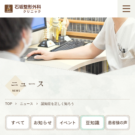
TOP
ニュース
認知症を正しく知ろう