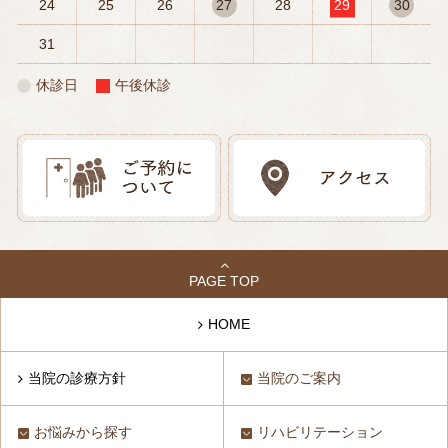
24
25
26
27
28
29
30
31
休診日
午後休診
PAGE TOP
HOME
当院の診療方針
当院のご案内
お悩みから探す
リハビリテーション