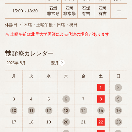
石坂
石坂
石坂
石坂
15:00～18:30
ー
非常勤
非常勤
有吉
有吉
休診日 ： 木曜・土曜午後・日曜・祝日
※ 土曜午前は北里大学医師による代診の場合があります
診療カレンダー
2026年
8月
月
火
水
木
金
土
日
1
2
3
4
5
6
7
8
9
10
11
12
13
14
15
16
17
18
19
20
21
22
23