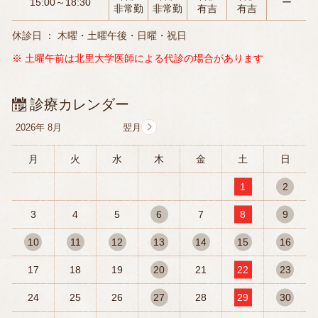
15:00～18:30
ー
非常勤
非常勤
有吉
有吉
休診日 ： 木曜・土曜午後・日曜・祝日
※ 土曜午前は北里大学医師による代診の場合があります
診療カレンダー
2026年
8月
月
火
水
木
金
土
日
1
2
3
4
5
6
7
8
9
10
11
12
13
14
15
16
17
18
19
20
21
22
23
24
25
26
27
28
29
30