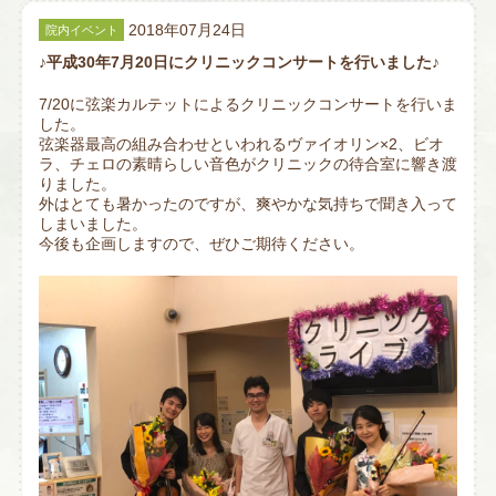
2018年07月24日
院内イベント
♪平成30年7月20日にクリニックコンサートを行いました♪
7/20に弦楽カルテットによるクリニックコンサートを行いま
した。
弦楽器最高の組み合わせといわれるヴァイオリン×2、ビオ
ラ、チェロの素晴らしい音色がクリニックの待合室に響き渡
りました。
外はとても暑かったのですが、爽やかな気持ちで聞き入って
しまいました。
今後も企画しますので、ぜひご期待ください。