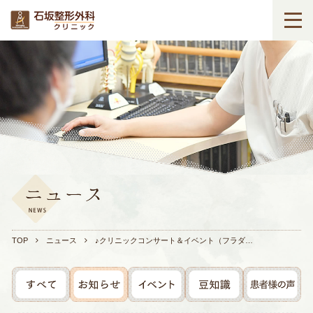
TOP
ニュース
♪クリニックコンサート＆イベント（フラダ…