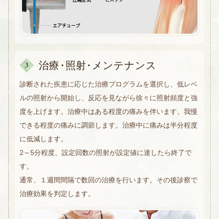
治
療・
照
射・
メンテナンス
診断された疾患に応じた治療プログラムを選択し、低レベ
ルの照射から開始し、反応を見ながら徐々に照射頻度と強
度を上げます。治療中はある程度の痛みを伴います。我慢
できる程度の痛みに調節します。治療中に痛みは半分程度
に低減します。
2～5分程度、設定回数の照射が設定値に達したら終了で
す。
通常、１週間間隔で数回の治療を行います。その後診察で
治療効果を判定します。