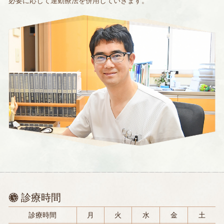
必要に応じて運動療法を併用していきます。
診療時間
診療時間
月
火
水
金
土