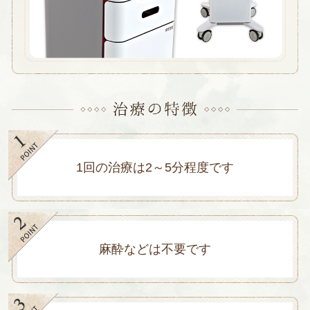
1回の治療は2～5分程度です
麻酔などは不要です