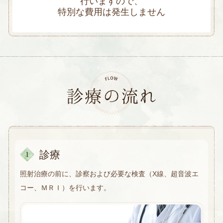
行いますので、
特別な費用は発生しません
診療
照射治療の前に、診察および必要な検査（X線、超音波エ
コー、ＭＲＩ）を行います。