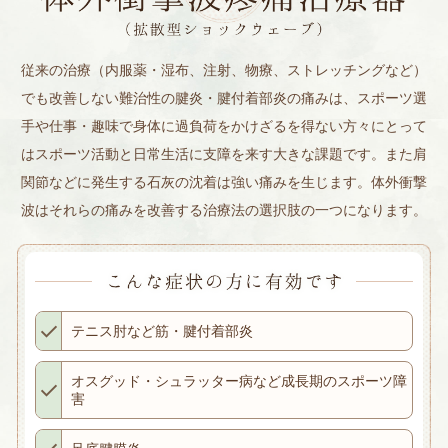
従来の治療（内服薬・湿布、注射、物療、ストレッチングなど）
でも改善しない難治性の腱炎・腱付着部炎の痛みは、スポーツ選
手や仕事・趣味で身体に過負荷をかけざるを得ない方々にとって
はスポーツ活動と日常生活に支障を来す大きな課題です。また肩
関節などに発生する石灰の沈着は強い痛みを生じます。体外衝撃
波はそれらの痛みを改善する治療法の選択肢の一つになります。
テニス肘など筋・腱付着部炎
オスグッド・シュラッター病など成長期のスポーツ障
害