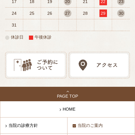
17
18
19
20
21
22
23
24
25
26
27
28
29
30
31
休診日
午後休診
PAGE TOP
HOME
当院の診療方針
当院のご案内