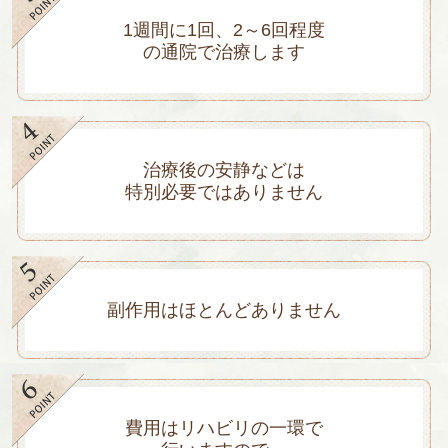
1週間に1回、2～6回程度
の通院で治療します
治療後の安静などは
特別必要ではありません
副作用はほとんどありません
費用はリハビリの一環で